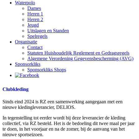
Waterpolo
Dames
Heren 1
Heren 2
Jeugd
Uitslagen en Standen
Spelregels
Organisatie
Contact
Statuten Huishoudelijk Reglement en Gedragsregels
Algemene Verordening Gegevensbescherming (AVG)
Sponsorkliks
Sponsorkliks Shops
Clubkleding
Sinds eind 2024 is RZ een samenwerking aangegaan met een
nieuwe kledingleverancier, DELIOS.
In tegenstelling tot eerder wordt bij deze leverancier de kleding
collectief, via RZ besteld. Het is de bedoeling dit twee maal per jaar
te doen, in het voorjaar en na de zomer, bij de aanvang van het
nieuwe sportseizoen.